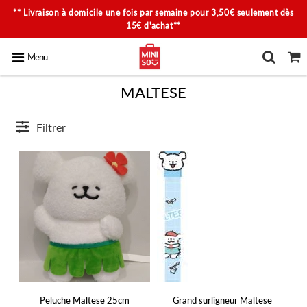
** Livraison à domicile une fois par semaine pour 3,50€ seulement dès
15€ d'achat**
Menu
MALTESE
Filtrer
Peluche Maltese 25cm
Grand surligneur Maltese